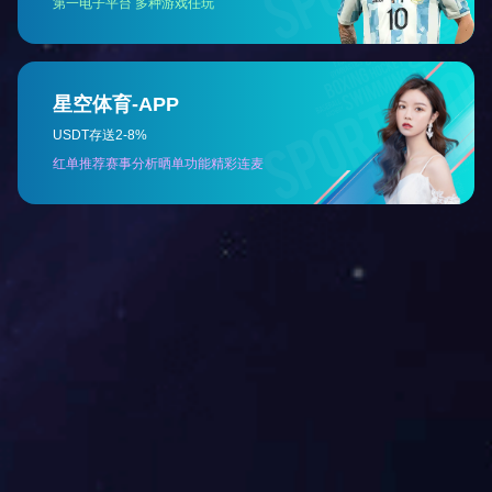
济宁运河钢材大市场市政道路、管网工程
下一个
无
CONTACT INFORMATION
联系方式
福建省龙岩市新罗区东肖镇龙腾南路14号珠江大厦7层701室
0597-2336139
382955834@qq.com
WEBSITE QR CODE
网站二维码
扫一扫进入网站
微信公众号
扫一扫关注微信公众号