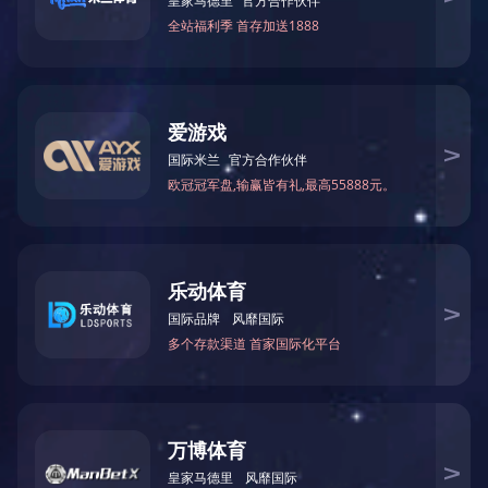
首页
公司简介
荣誉资质
企业资质
企业专利
企业荣誉
企业业绩
市政工程业绩
公路工程业绩
电力工程业绩
水利工程业
绩
开云体育业绩
业绩展示
新闻中心
公司新闻
业内动态
联系我们
联系方式
客户留言

首页
公司简介
荣誉资质

企业资质
企业专利
企业荣誉
企业业绩
