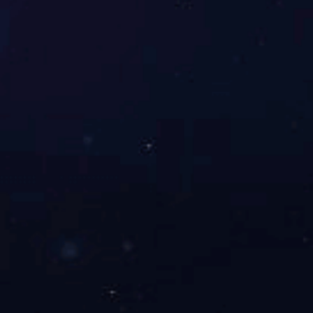
留言应用名称：
客户留言
描述：
*
留言内容：
姓名：
性别：
男
女
手机：
电话：
传真：
邮箱：
地址：
邮编：