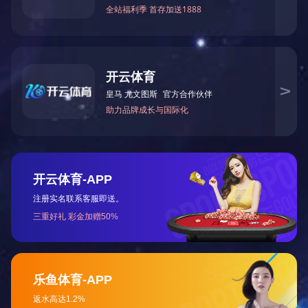
市政工程业绩
公路工程业绩
电力工程业绩
水利工程业
绩
开云体育业绩
业绩展示
新闻中心

公司新闻
业内动态
联系我们

联系方式
客户留言

市政工程
公路工程
开云体育
当前位置：
首页
/
荣誉资质