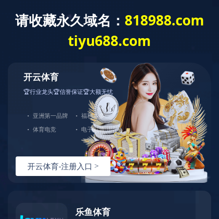
首页
公司简介
荣誉资质

荣誉资质
企业资质
企业专利
企业荣誉
企业业绩

企业业绩
市政工程业绩
公路工程业绩