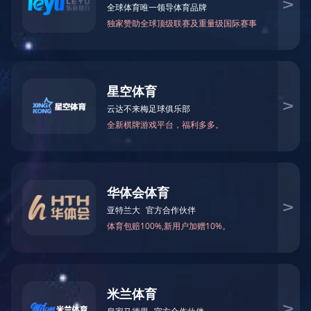
电力工程业绩
水利工程业绩
开云体育业绩
业绩展示
新闻中心

新闻中心
公司新闻
业内动态
联系我们

联系我们
联系方式
客户留言