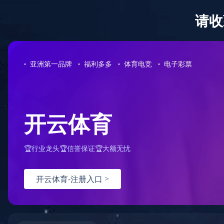
首页
公司简介
荣誉资质

荣誉资质
企业资质
企业专利
企业荣誉
企业业绩

企业业绩
市政工程业绩
公路工程业绩