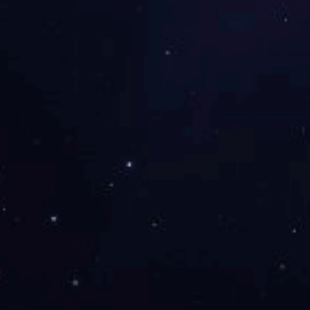
描述：
*
留言内容：
姓名：
性别：
男
女
手机：
电话：
传真：
邮箱：
地址：
邮编：
*
验证码：