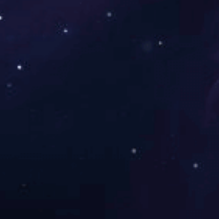
0597-2336139
382955834@qq.com
WEBSITE QR CODE
网站二维码
扫一扫进入网站
微信公众号
扫一扫关注微信公众号
ONLINE MESSAGE
联系方式
留言应用名称：
客户留言