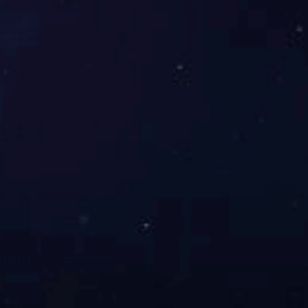
ONLINE MESSAGE
联系方式
留言应用名称：
客户留言
描述：
*
留言内容：
姓名：
性别：
男
女
手机：
电话：