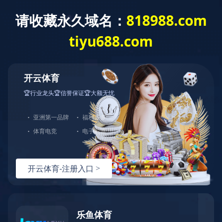
首页
公司简介
荣誉资质

荣誉资质
企业资质
企业专利
企业荣誉
企业业绩

企业业绩
市政工程业绩
公路工程业绩