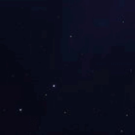
留言应用名称：
客户留言
描述：
*
留言内容：
姓名：
性别：
男
女
手机：
电话：
传真：
邮箱：
地址：