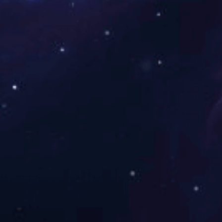
联系方式
福建省龙岩市新罗区东肖镇龙腾南路14号珠江大厦7层701室
0597-2336139
382955834@qq.com
WEBSITE QR CODE
网站二维码
扫一扫进入网站
微信公众号
扫一扫关注微信公众号
ONLINE MESSAGE
联系方式