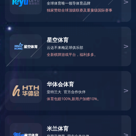
电力工程业绩
水利工程业绩
开云体育业绩
业绩展示
新闻中心

新闻中心
公司新闻
业内动态
联系我们

联系我们
联系方式
客户留言