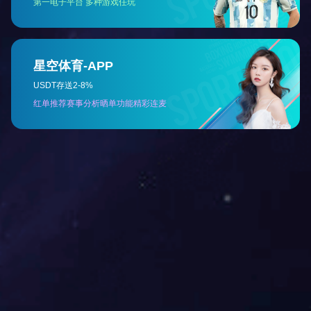
未找到相应参数组，请于后台属性模板中添加
上一个
福建省长汀职业中专学校区域性实训中心建设项目
下一个
滨湖卓越城文华园一期项目11号楼科研楼办公室内装饰工程
CONTACT INFORMATION
联系方式
福建省龙岩市新罗区东肖镇龙腾南路14号珠江大厦7层701室
0597-2336139
382955834@qq.com
WEBSITE QR CODE
网站二维码
扫一扫进入网站