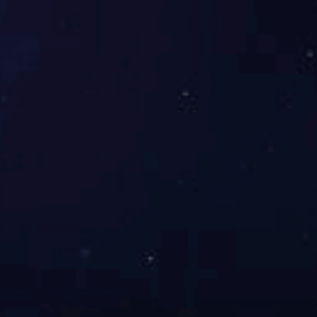
微信公众号
扫一扫关注微信公众号
ONLINE MESSAGE
联系方式
留言应用名称：
客户留言
描述：
*
留言内容：
姓名：
性别：
男
女
手机：