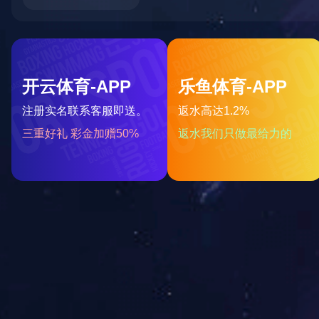
首页
公司简介
荣誉资质
企业资质
企业专利
企业荣誉
企业业绩
市政工程业绩
公路工程业绩
电力工程业绩
水利工程业绩
业绩展示
新闻中心
公司新闻
业内动态
联系我们
联系方式
客户留言

首页
公司简介
荣誉资质

企业资质
企业专利
企业荣誉
企业业绩

市政工程业绩
公路工程业绩
电力工程业绩
水利工程业绩