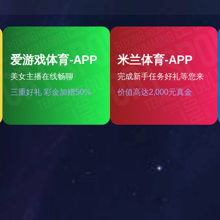
开云体育业绩
开云体育业绩